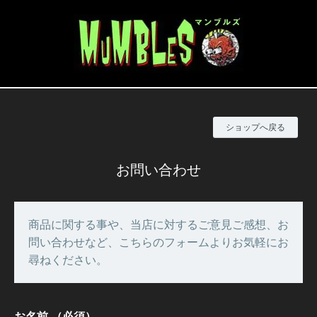
ショップへ戻る
お問い合わせ
商品に関する事や、当店に対するご意見ご感想、お
問い合わせなど、こちらのフォームよりお気軽にお
尋ねください。
お名前
（必須）