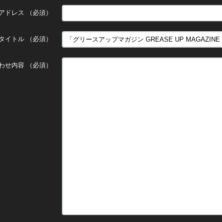
アドレス
（必須）
タイトル
（必須）
わせ内容
（必須）