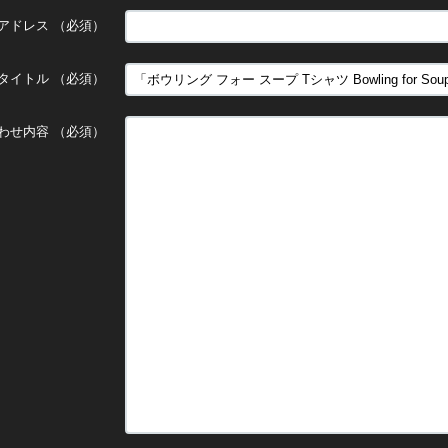
アドレス
（必須）
タイトル
（必須）
わせ内容
（必須）