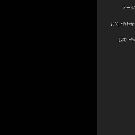
メール
お問い合わせ
お問い合