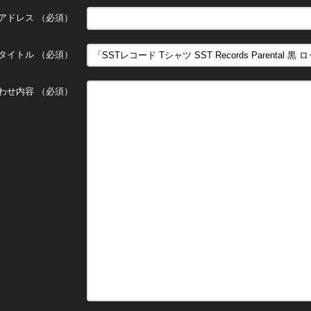
アドレス
（必須）
タイトル
（必須）
わせ内容
（必須）