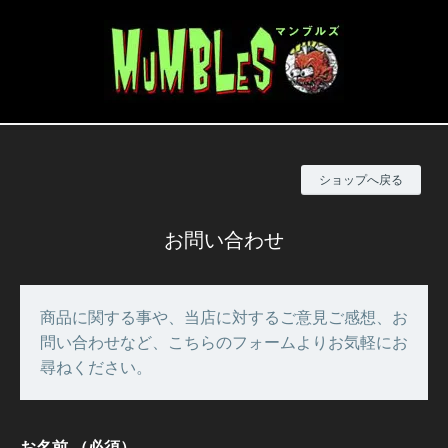
ショップへ戻る
お問い合わせ
商品に関する事や、当店に対するご意見ご感想、お
問い合わせなど、こちらのフォームよりお気軽にお
尋ねください。
お名前
（必須）