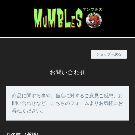
ショップへ戻る
お問い合わせ
商品に関する事や、当店に対するご意見ご感想、お
問い合わせなど、こちらのフォームよりお気軽にお
尋ねください。
お名前
（必須）