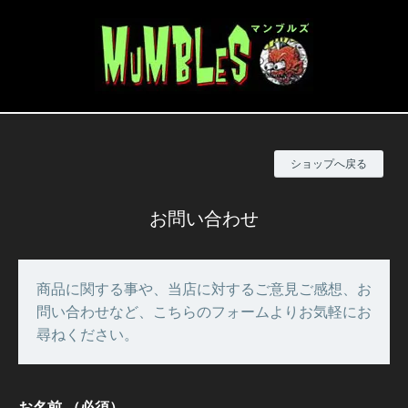
ショップへ戻る
お問い合わせ
商品に関する事や、当店に対するご意見ご感想、お
問い合わせなど、こちらのフォームよりお気軽にお
尋ねください。
お名前
（必須）