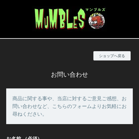
ショップへ戻る
お問い合わせ
商品に関する事や、当店に対するご意見ご感想、お
問い合わせなど、こちらのフォームよりお気軽にお
尋ねください。
お名前
（必須）